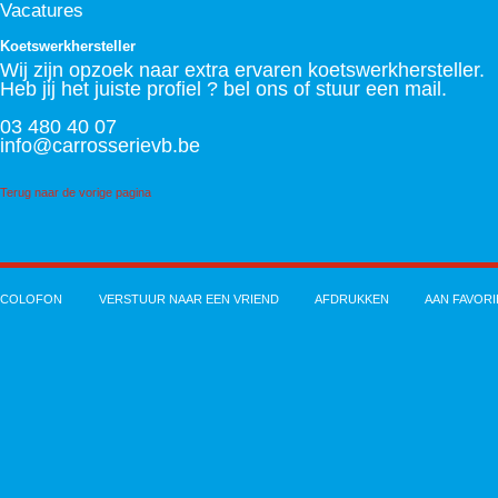
Vacatures
Koetswerkhersteller
Wij zijn opzoek naar extra ervaren koetswerkhersteller.
Heb jij het juiste profiel ? bel ons of stuur een mail.
03 480 40 07
info@carrosserievb.be
Terug naar de vorige pagina
COLOFON
VERSTUUR NAAR EEN VRIEND
AFDRUKKEN
AAN FAVOR