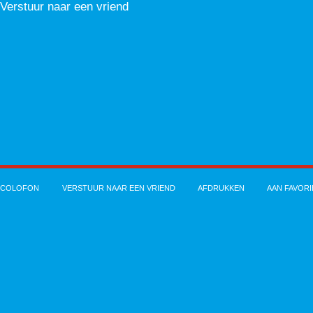
Verstuur naar een vriend
COLOFON
VERSTUUR NAAR EEN VRIEND
AFDRUKKEN
AAN FAVOR