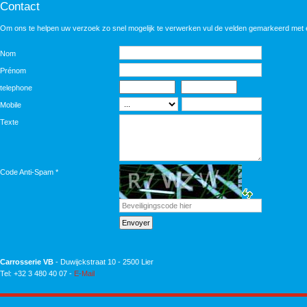
Contact
Om ons te helpen uw verzoek zo snel mogelijk te verwerken vul de velden gemarkeerd met
Nom
Prénom
telephone
Mobile
Texte
Code Anti-Spam
*
Carrosserie VB
- Duwijckstraat 10 - 2500 Lier
Tel: +32 3 480 40 07 -
E-Mail