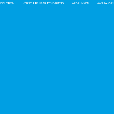
COLOFON
VERSTUUR NAAR EEN VRIEND
AFDRUKKEN
AAN FAVOR