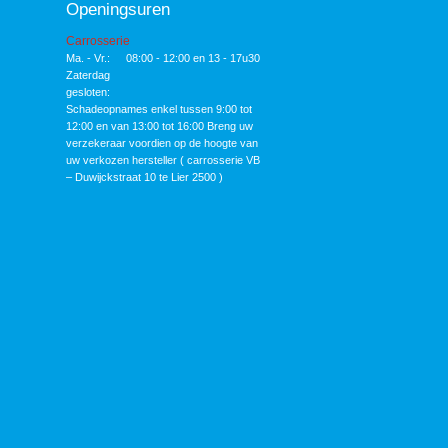
Openingsuren
Carrosserie
Ma. - Vr.:
08:00 - 12:00 en 13 - 17u30
Zaterdag
gesloten:
Schadeopnames enkel tussen 9:00 tot
12:00 en van 13:00 tot 16:00 Breng uw
verzekeraar voordien op de hoogte van
uw verkozen hersteller ( carrosserie VB
– Duwijckstraat 10 te Lier 2500 )