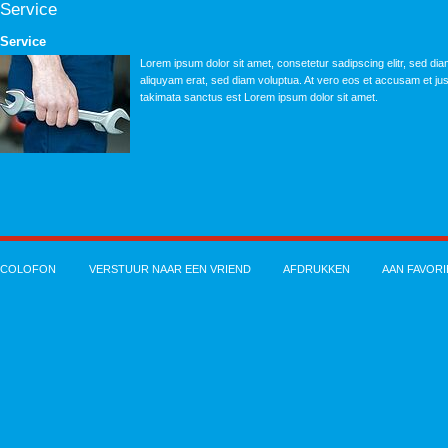
Service
Service
Lorem ipsum dolor sit amet, consetetur sadipscing elitr, sed d
aliquyam erat, sed diam voluptua. At vero eos et accusam et jus
takimata sanctus est Lorem ipsum dolor sit amet.
COLOFON
VERSTUUR NAAR EEN VRIEND
AFDRUKKEN
AAN FAVOR