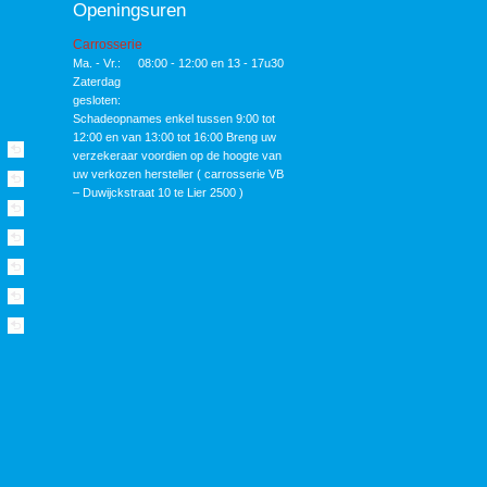
Openingsuren
Carrosserie
Ma. - Vr.:
08:00 - 12:00 en 13 - 17u30
Zaterdag
gesloten:
Schadeopnames enkel tussen 9:00 tot
12:00 en van 13:00 tot 16:00 Breng uw
verzekeraar voordien op de hoogte van
uw verkozen hersteller ( carrosserie VB
– Duwijckstraat 10 te Lier 2500 )